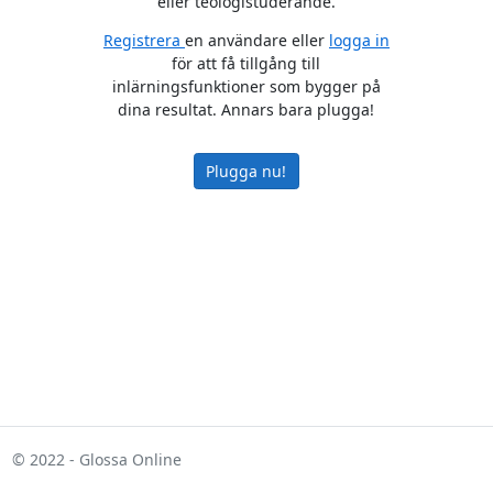
eller teologistuderande.
Registrera
en användare eller
logga in
för att få tillgång till
inlärningsfunktioner som bygger på
dina resultat. Annars bara plugga!
Plugga nu!
© 2022 - Glossa Online